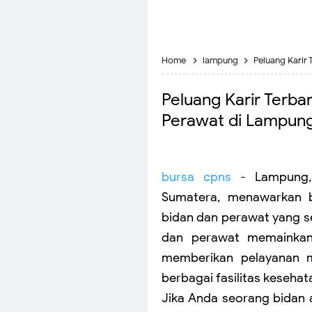
Home
lampung
Peluang Karir
Peluang Karir Terba
Perawat di Lampun
bursa cpns
- Lampung, 
Sumatera, menawarkan b
bidan dan perawat yang s
dan perawat memainkan
memberikan pelayanan 
berbagai fasilitas kesehat
Jika Anda seorang bidan