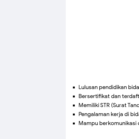
Lulusan pendidikan bida
Bersertifikat dan terda
Memiliki STR (Surat Tan
Pengalaman kerja di bi
Mampu berkomunikasi d