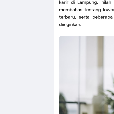
karir di Lampung, inilah
membahas tentang lowon
terbaru, serta beberap
diinginkan.