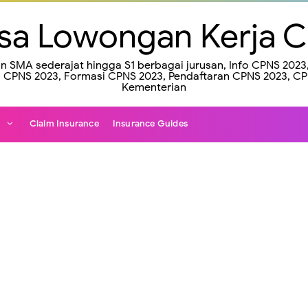
sa Lowongan Kerja 
an SMA sederajat hingga S1 berbagai jurusan, Info CPNS 20
CPNS 2023, Formasi CPNS 2023, Pendaftaran CPNS 2023, C
Kementerian
e
Claim Insurance
Insurance Guides