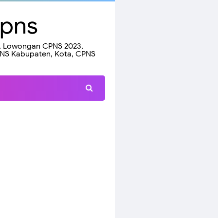
Cpns
23, Lowongan CPNS 2023,
PNS Kabupaten, Kota, CPNS