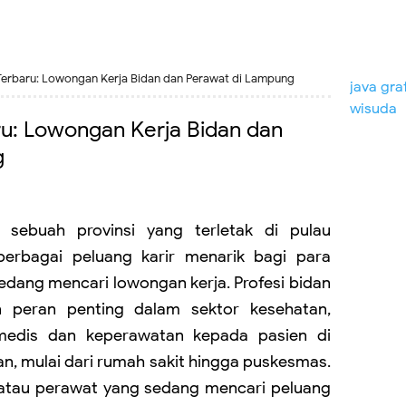
 Terbaru: Lowongan Kerja Bidan dan Perawat di Lampung
java gra
wisuda
ru: Lowongan Kerja Bidan dan
g
sebuah provinsi yang terletak di pulau
erbagai peluang karir menarik bagi para
edang mencari lowongan kerja. Profesi bidan
 peran penting dalam sektor kesehatan,
medis dan keperawatan kepada pasien di
an, mulai dari rumah sakit hingga puskesmas.
 atau perawat yang sedang mencari peluang