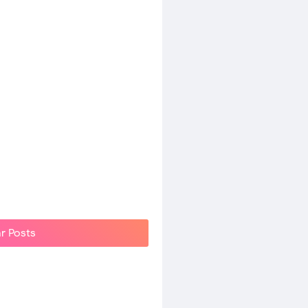
r Posts