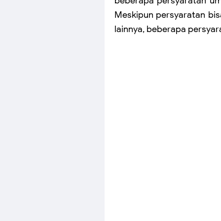
beberapa persyaratan umu
Meskipun persyaratan bis
lainnya, beberapa persyar