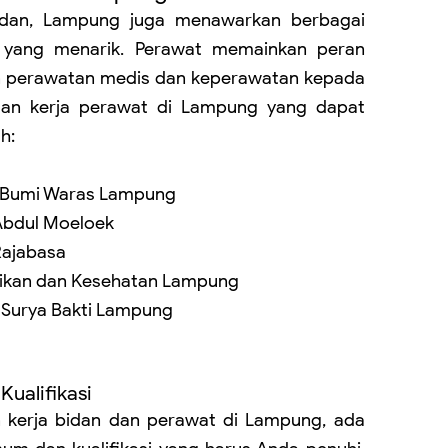
bidan, Lampung juga menawarkan berbagai
 yang menarik. Perawat memainkan peran
n perawatan medis dan keperawatan kepada
gan kerja perawat di Lampung yang dapat
h:
t Bumi Waras Lampung
 Abdul Moeloek
Rajabasa
ntikan dan Kesehatan Lampung
 Surya Bakti Lampung
ualifikasi
kerja bidan dan perawat di Lampung, ada