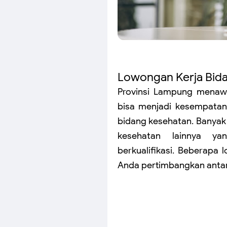
Lowongan Kerja Bid
Provinsi Lampung menawa
bisa menjadi kesempatan
bidang kesehatan. Banyak 
kesehatan lainnya y
berkualifikasi. Beberapa
Anda pertimbangkan antara