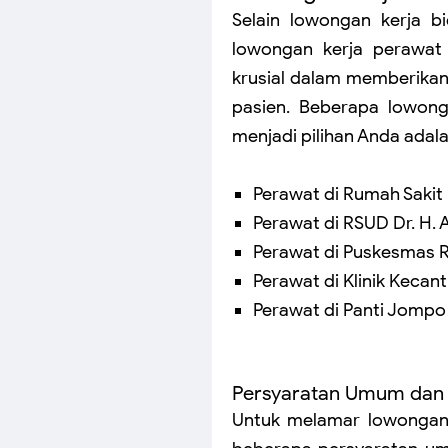
Selain lowongan kerja 
lowongan kerja perawat
krusial dalam memberika
pasien. Beberapa lowon
menjadi pilihan Anda adala
Perawat di Rumah Saki
Perawat di RSUD Dr. H.
Perawat di Puskesmas 
Perawat di Klinik Keca
Perawat di Panti Jompo
Persyaratan Umum dan K
Untuk melamar lowongan 