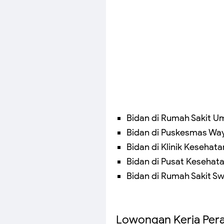
Bidan di Rumah Sakit
Bidan di Puskesmas Wa
Bidan di Klinik Keseha
Bidan di Pusat Kesehat
Bidan di Rumah Sakit Sw
Lowongan Kerja Per