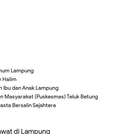
 Umum Lampung
y Halim
tan Ibu dan Anak Lampung
an Masyarakat (Puskesmas) Teluk Betung
asta Bersalin Sejahtera
awat di Lampung