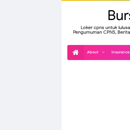
Bur
Loker cpns untuk lulus
Pengumuman CPNS, Berita 
About
Insuranc