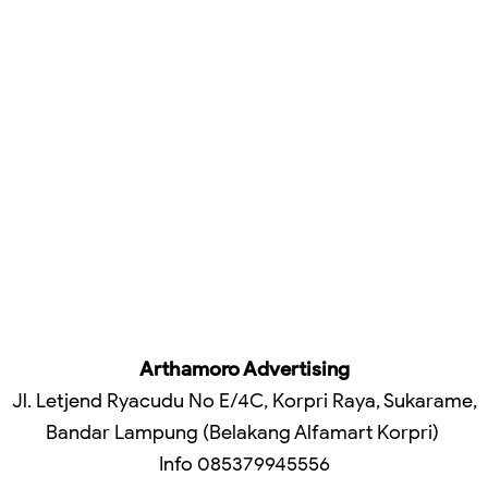
Arthamoro Advertising
Jl. Letjend Ryacudu No E/4C, Korpri Raya, Sukarame,
Bandar Lampung (Belakang Alfamart Korpri)
Info 085379945556